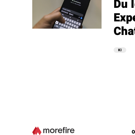
Du 
Exp
Cha
KI
O