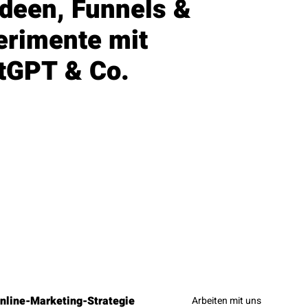
Ideen, Funnels &
erimente mit
tGPT & Co.
nline-Marketing-Strategie
Arbeiten mit uns