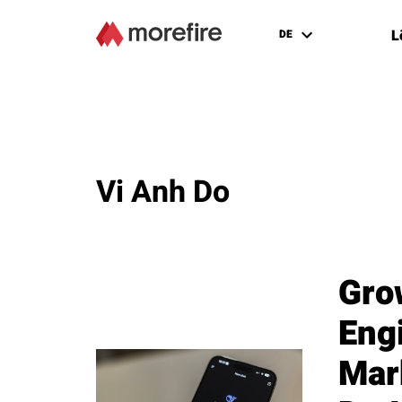
L
DE
Vi Anh Do
Gro
Eng
Mark