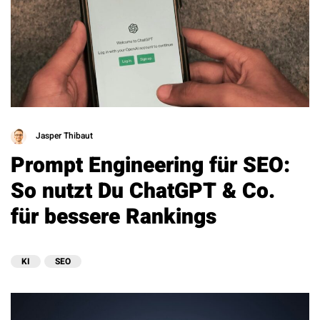
Jasper Thibaut
Prompt Engineering für SEO:
So nutzt Du ChatGPT & Co.
für bessere Rankings
KI
SEO