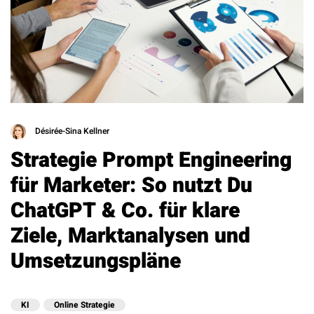
Désirée-Sina Kellner
Strategie Prompt Engineering
für Marketer: So nutzt Du
ChatGPT & Co. für klare
Ziele, Marktanalysen und
Umsetzungspläne
KI
Online Strategie