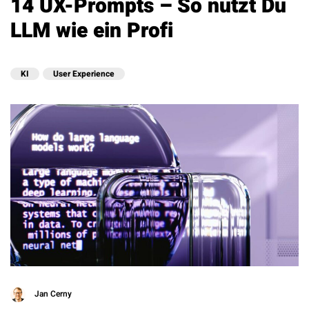
14 UX-Prompts – So nutzt Du
LLM wie ein Profi
KI
User Experience
Jan Cerny