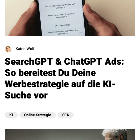
Katrin Wolf
SearchGPT & ChatGPT Ads:
So bereitest Du Deine
Werbestrategie auf die KI-
Suche vor
KI
Online Strategie
SEA