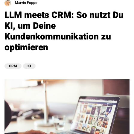
Marvin Foppe
LLM meets CRM: So nutzt Du
KI, um Deine
Kundenkommunikation zu
optimieren
CRM
KI