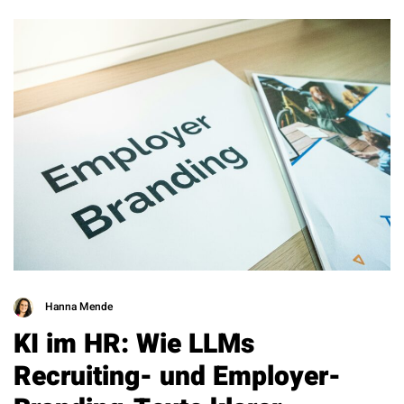
Hanna Mende
KI im HR: Wie LLMs
Recruiting- und Employer-