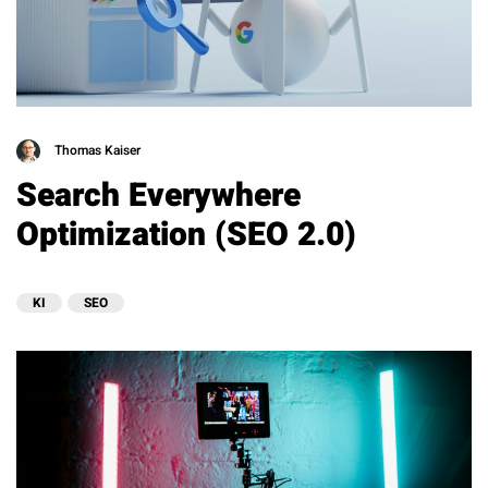
Thomas Kaiser
Search Everywhere
Optimization (SEO 2.0)
KI
SEO