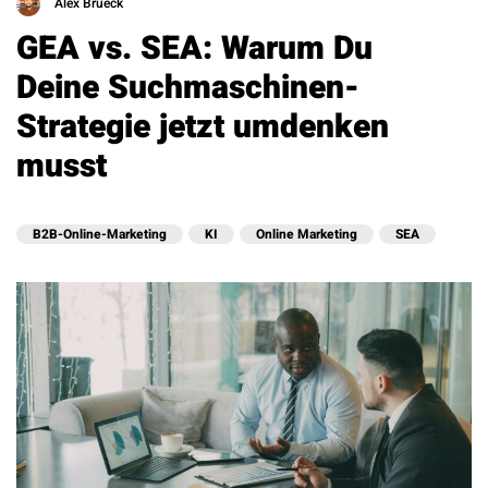
Alex Brueck
GEA vs. SEA: Warum Du
Deine Suchmaschinen-
Strategie jetzt umdenken
musst
B2B-Online-Marketing
KI
Online Marketing
SEA