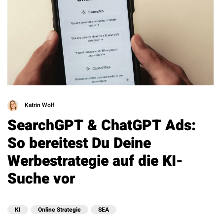
Katrin Wolf
SearchGPT & ChatGPT Ads:
So bereitest Du Deine
Werbestrategie auf die KI-
Suche vor
KI
Online Strategie
SEA