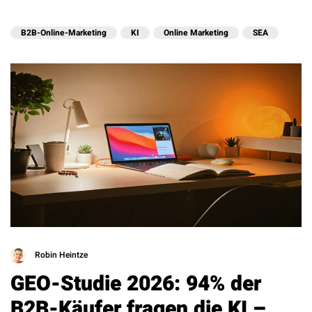
B2B-Online-Marketing
KI
Online Marketing
SEA
Robin Heintze
GEO-Studie 2026: 94% der
B2B-Käufer fragen die KI –