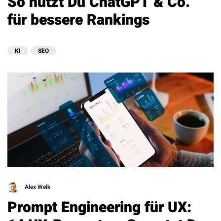
So nutzt Du ChatGPT & Co.
für bessere Rankings
KI
SEO
Alex Welk
Prompt Engineering für UX: