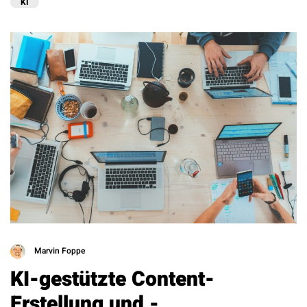
KI
Marvin Foppe
KI-gestützte Content-
Erstellung und -