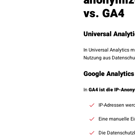
vs. GA4
Universal Analyti
In Universal Analytics
Nutzung aus Datenschut
Google Analytics
In
GA4 ist die IP-Anon
IP-Adressen wer
Eine manuelle E
Die Datenschutzk