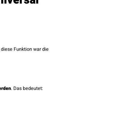
diese Funktion war die
erden
. Das bedeutet: