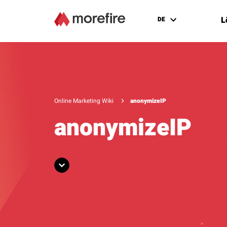
L
DE
Online Marketing Wiki
anonymizeIP
anonymizeIP