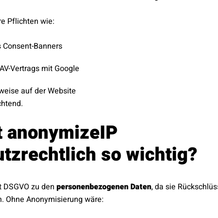
e Pflichten wie:
s Consent-Banners
AV-Vertrags mit Google
weise auf der Website
chtend.
t anonymizeIP
tzrechtlich so wichtig?
aut DSGVO zu den
personenbezogenen Daten
, da sie Rückschlüs
n. Ohne Anonymisierung wäre: