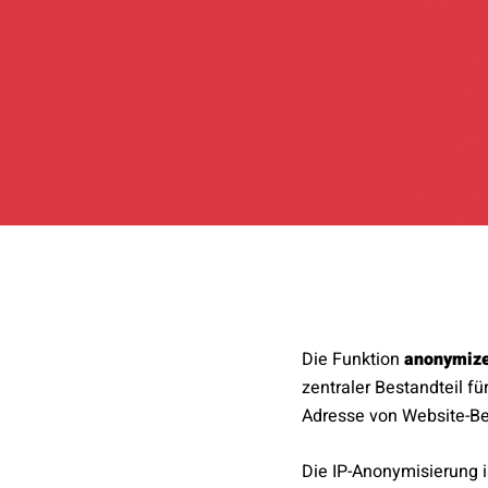
Die Funktion
anonymiz
zentraler Bestandteil fü
Adresse von Website-Bes
Die IP-Anonymisierung 