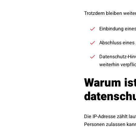
Trotzdem bleiben weiter
Einbindung eine
Abschluss eines 
Datenschutz-Hin
weiterhin verpfli
Warum is
datenschu
Die IP-Adresse zählt l
Personen zulassen kan