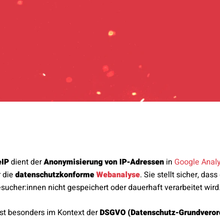
eIP
dient der
Anonymisierung von IP-Adressen
in
Google Analy
r die
datenschutzkonforme
Webanalyse
. Sie stellt sicher, dass
ucher:innen nicht gespeichert oder dauerhaft verarbeitet wird
ist besonders im Kontext der
DSGVO (Datenschutz-Grundveror