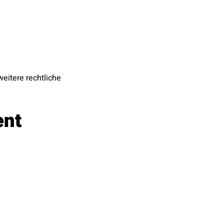
eitere rechtliche
ent