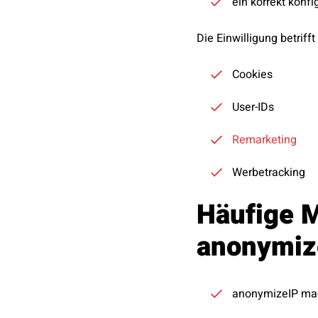
ein korrekt konfi
Die Einwilligung betriff
Cookies
User-IDs
Remarketing
Werbetracking
Häufige 
anonymiz
anonymizeIP mac