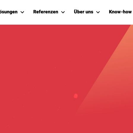
ösungen
Referenzen
Über uns
Know-how