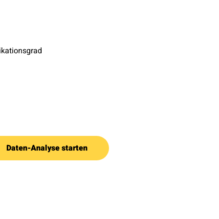
fikationsgrad
Daten-Analyse starten