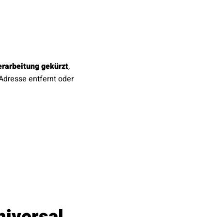
erarbeitung gekürzt
,
Adresse entfernt oder
niversal