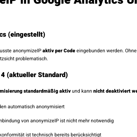
cs (eingestellt)
 musste anonymizeIP
aktiv per Code
eingebunden werden. Ohne 
zsicht problematisch.
 4 (aktueller Standard)
ymisierung standardmäßig aktiv
und kann
nicht deaktiviert w
den automatisch anonymisiert
inbindung von anonymizeIP ist nicht mehr notwendig
onformität ist technisch bereits berücksichtigt