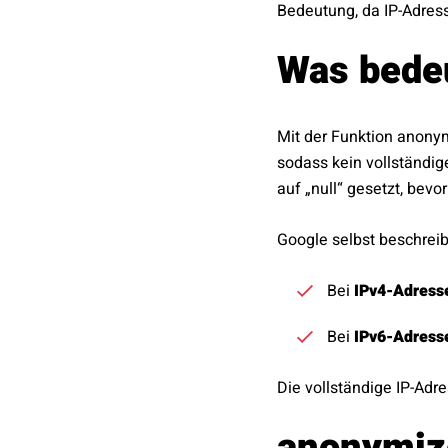
Bedeutung, da IP-Adres
Was bede
Mit der Funktion anonym
sodass kein vollständig
auf „null“ gesetzt, bevo
Google selbst beschreib
Bei
IPv4-Adress
Bei
IPv6-Adress
Die vollständige IP-Adr
anonymize