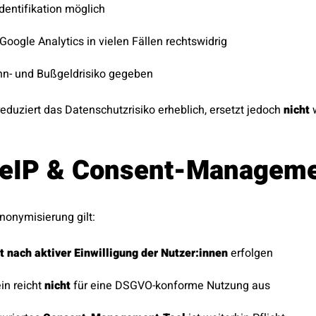
dentifikation möglich
Google Analytics in vielen Fällen rechtswidrig
n- und Bußgeldrisiko gegeben
eduziert das Datenschutzrisiko erheblich, ersetzt jedoch
nicht
w
eIP & Consent-Managem
Anonymisierung gilt:
t nach aktiver Einwilligung der Nutzer:innen
erfolgen
in reicht
nicht
für eine DSGVO-konforme Nutzung aus