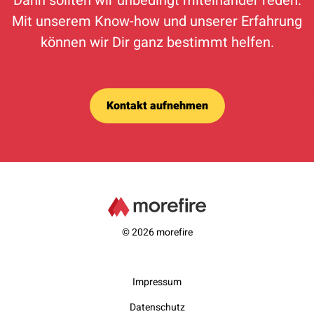
Dann sollten wir unbedingt miteinander reden.
Mit unserem Know-how und unserer Erfahrung
können wir Dir ganz bestimmt helfen.
Kontakt aufnehmen
© 2026 morefire
Impressum
Datenschutz