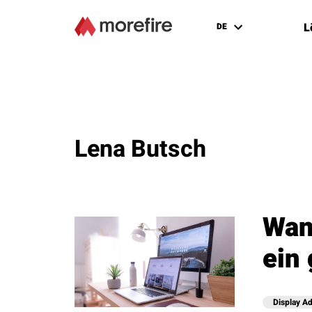
L
DE
Lena Butsch
Wan
ein
Display Ad