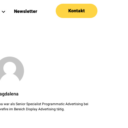
Kontakt
Newsletter
agdalena
na war als Senior Specialist Programmatic Advertising bei
refire im Bereich Display Advertising tätig.