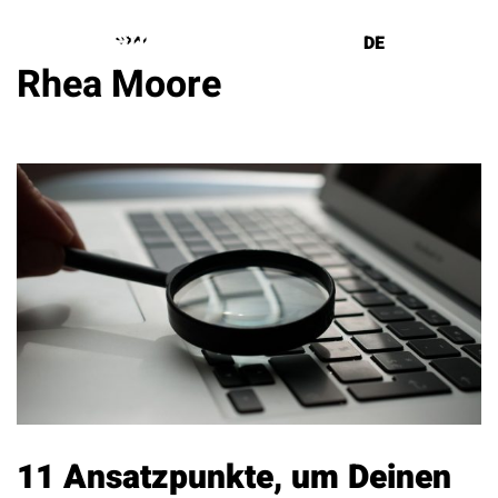
DE
EN
Rhea Moore
Lösungen
Referenzen
Über uns
Know How
Newsletter
Kontakt
11 Ansatzpunkte, um Deinen