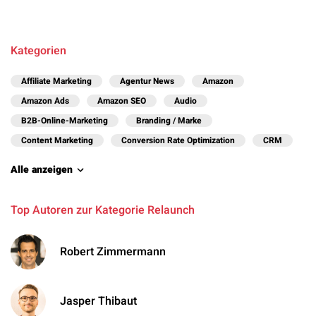
Kategorien
Affiliate Marketing
Agentur News
Amazon
Amazon Ads
Amazon SEO
Audio
B2B-Online-Marketing
Branding / Marke
Content Marketing
Conversion Rate Optimization
CRM
Alle anzeigen
Top Autoren zur Kategorie Relaunch
Robert Zimmermann
Jasper Thibaut