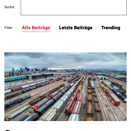
Search
Suche:
for:
Alle Beiträge
Letzte Beiträge
Trending
Filter: