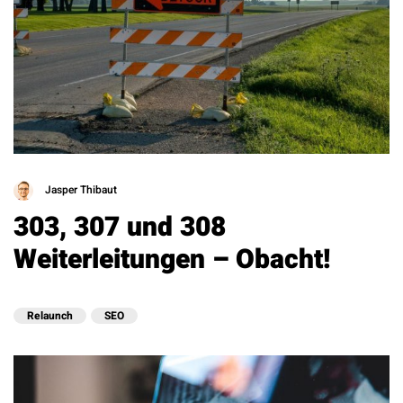
Jasper Thibaut
303, 307 und 308
Weiterleitungen – Obacht!
Relaunch
SEO