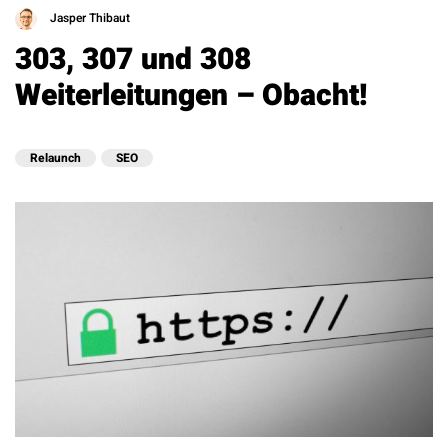
Jasper Thibaut
303, 307 und 308
Weiterleitungen – Obacht!
Relaunch
SEO