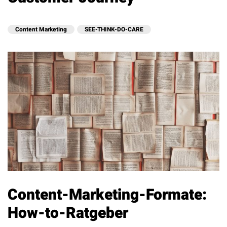
Content Marketing
SEE-THINK-DO-CARE
Content-Marketing-Formate:
How-to-Ratgeber