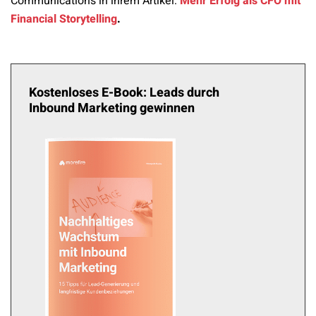
Communications in ihrem Artikel:
Mehr Erfolg als CFO mit
Financial Storytelling
.
Kostenloses E-Book: Leads durch
Inbound Marketing gewinnen