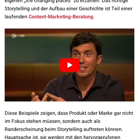
eigenen „life changing places“ zu erzählen. Das richtige
Storytelling und der Aufbau einer Geschichte ist Teil einer
laufenden
Content-Marketing-Beratung
.
Diese Beispiele zeigen, dass Produkt oder Marke gar nicht
im Fokus stehen müssen, sondern auch als
Randerscheinung beim Storytelling auftreten können.
Hauptsache ist, sie werden mit den hervorgerufenen