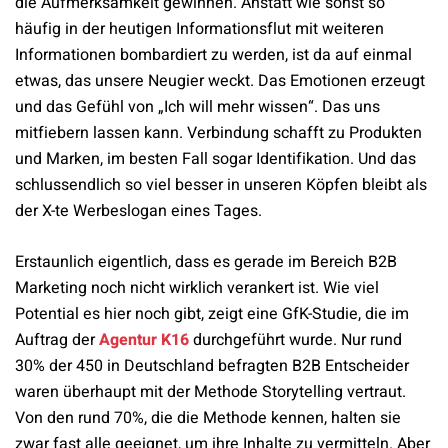
die Aufmerksamkeit gewinnen. Anstatt wie sonst so
häufig in der heutigen Informationsflut mit weiteren
Informationen bombardiert zu werden, ist da auf einmal
etwas, das unsere Neugier weckt. Das Emotionen erzeugt
und das Gefühl von „Ich will mehr wissen“. Das uns
mitfiebern lassen kann. Verbindung schafft zu Produkten
und Marken, im besten Fall sogar Identifikation. Und das
schlussendlich so viel besser in unseren Köpfen bleibt als
der X-te Werbeslogan eines Tages.
Erstaunlich eigentlich, dass es gerade im Bereich B2B
Marketing noch nicht wirklich verankert ist. Wie viel
Potential es hier noch gibt, zeigt eine GfK-Studie, die im
Auftrag der
Agentur K16
durchgeführt wurde. Nur rund
30% der 450 in Deutschland befragten B2B Entscheider
waren überhaupt mit der Methode Storytelling vertraut.
Von den rund 70%, die die Methode kennen, halten sie
zwar fast alle geeignet, um ihre Inhalte zu vermitteln. Aber