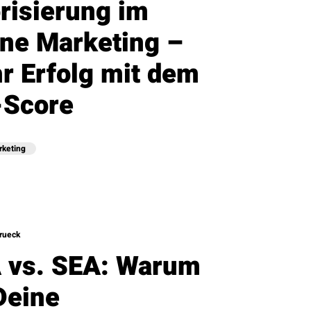
risierung im
ine Marketing –
r Erfolg mit dem
-Score
rketing
rueck
 vs. SEA: Warum
Deine