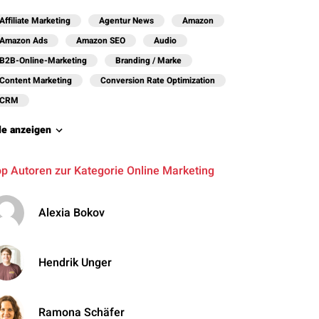
Affiliate Marketing
Agentur News
Amazon
Amazon Ads
Amazon SEO
Audio
B2B-Online-Marketing
Branding / Marke
Content Marketing
Conversion Rate Optimization
CRM
le anzeigen
p Autoren zur Kategorie Online Marketing
Alexia Bokov
Hendrik Unger
Ramona Schäfer