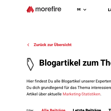
L
DE
Zurück zur Übersicht
Blogartikel zum T
Hier findest Du alle Blogartikel unserer Experte
Du dich grundlegend für das Thema interessie
Artikel über aktuelle
Marketing-Statistiken
.
Alle Beiträge
Letzte Beiträge
T
Filter: