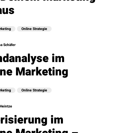
aus
rketing
Online Strategie
a Schäfer
ndanalyse im
ine Marketing
rketing
Online Strategie
Heintze
risierung im