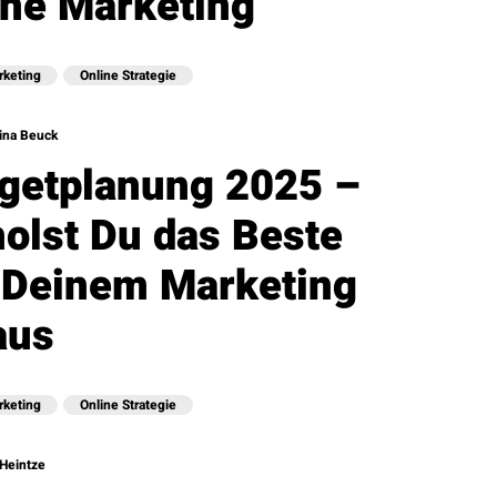
ine Marketing
rketing
Online Strategie
ina Beuck
getplanung 2025 –
holst Du das Beste
 Deinem Marketing
aus
rketing
Online Strategie
Heintze