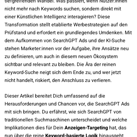
tiefgreifenden Wandel. Was passiert, wenn Nutzer:innen
nicht mehr nach Keywords suchen, sondern direkt mit
einer Künstlichen Intelligenz interagieren? Diese
Transformation stellt etablierte Werbestrategien auf den
Prüfstand und erfordert ein grundlegendes Umdenken. Mit
dem Aufkommen von SearchGPT Ads und der KI-Suche
stehen Marketer:innen vor der Aufgabe, ihre Ansätze neu
zu definieren, um auch in diesem neuen Ökosystem
sichtbar und relevant zu bleiben. Die Ära der reinen
Keyword-Suche neigt sich dem Ende zu, und wer jetzt
nicht handelt, riskiert, den Anschluss zu verlieren.
Dieser Artikel bereitet Dich umfassend auf die
Herausforderungen und Chancen vor, die SearchGPT Ads
mit sich bringen. Du erfährst, wie sich SearchGPT von
traditionellen Suchmaschinen unterscheidet und welche
Implikationen dies für Dein
Anzeigen-Targeting
hat, das
nun über die reine
Keyword-basierte Logik
hinausgeht