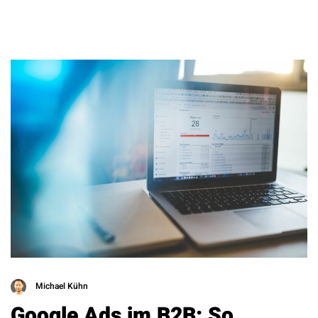
Michael Kühn
Google Ads im B2B: So