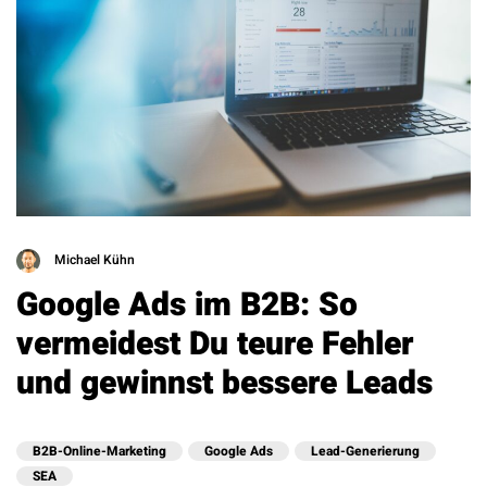
Michael Kühn
Google Ads im B2B: So
vermeidest Du teure Fehler
und gewinnst bessere Leads
B2B-Online-Marketing
Google Ads
Lead-Generierung
SEA