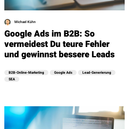
Michael Kühn
Google Ads im B2B: So
vermeidest Du teure Fehler
und gewinnst bessere Leads
B2B-Online-Marketing
Google Ads
Lead-Generierung
SEA