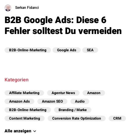
Serkan Fidanci
B2B Google Ads: Diese 6
Fehler solltest Du vermeiden
B2B-Online-Marketing
Google Ads
SEA
Kategorien
Affiliate Marketing
Agentur News
Amazon
Amazon Ads
Amazon SEO
Audio
B2B-Online-Marketing
Branding / Marke
Content Marketing
Conversion Rate Optimization
CRM
Alle anzeigen