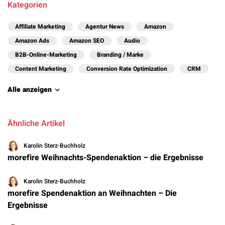
Kategorien
Affiliate Marketing
Agentur News
Amazon
Amazon Ads
Amazon SEO
Audio
B2B-Online-Marketing
Branding / Marke
Content Marketing
Conversion Rate Optimization
CRM
Alle anzeigen
Ähnliche Artikel
Karolin Sterz-Buchholz
morefire Weihnachts-Spendenaktion – die Ergebnisse
Karolin Sterz-Buchholz
morefire Spendenaktion an Weihnachten – Die
Ergebnisse