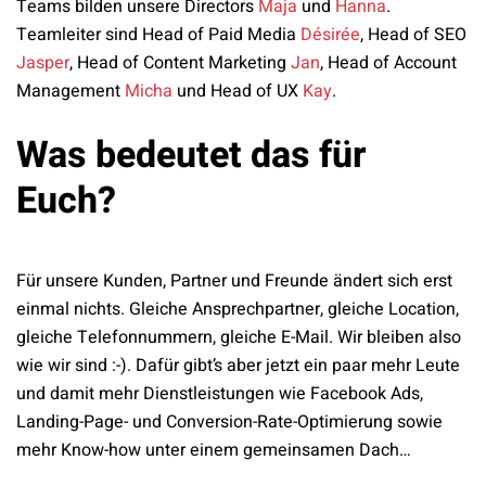
Teams bilden unsere Directors
Maja
und
Hanna
.
Teamleiter sind Head of Paid Media
Désirée
, Head of SEO
Jasper
, Head of Content Marketing
Jan
, Head of Account
Management
Micha
und Head of UX
Kay
.
Was bedeutet das für
Euch?
Für unsere Kunden, Partner und Freunde ändert sich erst
einmal nichts. Gleiche Ansprechpartner, gleiche Location,
gleiche Telefonnummern, gleiche E-Mail. Wir bleiben also
wie wir sind :-). Dafür gibt’s aber jetzt ein paar mehr Leute
und damit mehr Dienstleistungen wie Facebook Ads,
Landing-Page- und Conversion-Rate-Optimierung sowie
mehr Know-how unter einem gemeinsamen Dach…