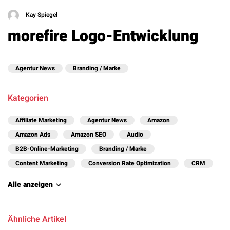
Kay Spiegel
morefire Logo-Entwicklung
Agentur News
Branding / Marke
Kategorien
Affiliate Marketing
Agentur News
Amazon
Amazon Ads
Amazon SEO
Audio
B2B-Online-Marketing
Branding / Marke
Content Marketing
Conversion Rate Optimization
CRM
Alle anzeigen
Ähnliche Artikel