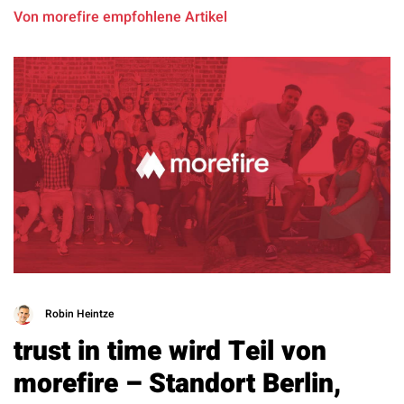
Von morefire empfohlene Artikel
Robin Heintze
trust in time wird Teil von
morefire – Standort Berlin,