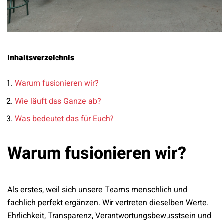
Inhaltsverzeichnis
Warum fusionieren wir?
Wie läuft das Ganze ab?
Was bedeutet das für Euch?
Warum fusionieren wir?
Als erstes, weil sich unsere Teams menschlich und
fachlich perfekt ergänzen. Wir vertreten dieselben Werte.
Ehrlichkeit, Transparenz, Verantwortungsbewusstsein und