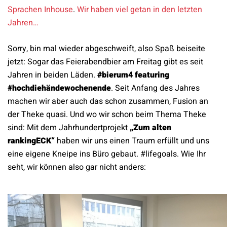
Sprachen Inhouse
.
Wir haben viel getan in den letzten
Jahren…
Sorry, bin mal wieder abgeschweift, also Spaß beiseite
jetzt: Sogar das Feierabendbier am Freitag gibt es seit
Jahren in beiden Läden.
#bierum4 featuring
#hochdiehändewochenende
. Seit Anfang des Jahres
machen wir aber auch das schon zusammen, Fusion an
der Theke quasi. Und wo wir schon beim Thema Theke
sind: Mit dem Jahrhundertprojekt
„Zum alten
rankingECK“
haben wir uns einen Traum erfüllt und uns
eine eigene Kneipe ins Büro gebaut. #lifegoals. Wie Ihr
seht, wir können also gar nicht anders: