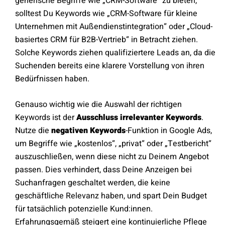
generische Begriffe wie „CRM-Software“ zu bieten,
solltest Du Keywords wie „CRM-Software für kleine
Unternehmen mit Außendienstintegration“ oder „Cloud-
basiertes CRM für B2B-Vertrieb“ in Betracht ziehen.
Solche Keywords ziehen qualifiziertere Leads an, da die
Suchenden bereits eine klarere Vorstellung von ihren
Bedürfnissen haben.
Genauso wichtig wie die Auswahl der richtigen
Keywords ist der
Ausschluss irrelevanter Keywords
.
Nutze die
negativen Keywords
-Funktion in Google Ads,
um Begriffe wie „kostenlos“, „privat“ oder „Testbericht“
auszuschließen, wenn diese nicht zu Deinem Angebot
passen. Dies verhindert, dass Deine Anzeigen bei
Suchanfragen geschaltet werden, die keine
geschäftliche Relevanz haben, und spart Dein Budget
für tatsächlich potenzielle Kund:innen.
Erfahrungsgemäß steigert eine kontinuierliche Pflege