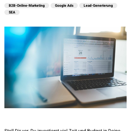
B2B-Online-Marketing
Google Ads
Lead-Generierung
SEA
Stell Dir vor, Du investierst viel Zeit und Budget in Deine