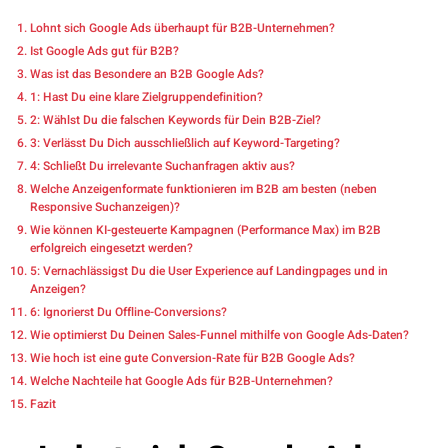
Lohnt sich Google Ads überhaupt für B2B-Unternehmen?
Ist Google Ads gut für B2B?
Was ist das Besondere an B2B Google Ads?
1: Hast Du eine klare Zielgruppendefinition?
2: Wählst Du die falschen Keywords für Dein B2B-Ziel?
3: Verlässt Du Dich ausschließlich auf Keyword-Targeting?
4: Schließt Du irrelevante Suchanfragen aktiv aus?
Welche Anzeigenformate funktionieren im B2B am besten (neben
Responsive Suchanzeigen)?
Wie können KI-gesteuerte Kampagnen (Performance Max) im B2B
erfolgreich eingesetzt werden?
5: Vernachlässigst Du die User Experience auf Landingpages und in
Anzeigen?
6: Ignorierst Du Offline-Conversions?
Wie optimierst Du Deinen Sales-Funnel mithilfe von Google Ads-Daten?
Wie hoch ist eine gute Conversion-Rate für B2B Google Ads?
Welche Nachteile hat Google Ads für B2B-Unternehmen?
Fazit