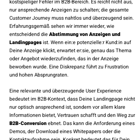
kostspieliger Fehler im B2B-Bereich. Es reicht nicht aus,
nur ansprechende Anzeigen zu schalten; die gesamte
Customer Journey muss nahtlos und überzeugend sein.
Erfahrungsgemäß sehen wir immer wieder, wie
entscheidend die
Abstimmung von Anzeigen und
Landingpages
ist. Wenn ein:e potenzielle:r Kund:in auf
Deine Anzeige klickt, erwartet er:sie, genau das Thema
oder Angebot wiederzufinden, das in der Anzeige
beworben wurde. Eine Diskrepanz führt zu Frustration
und hohen Absprungraten.
Eine relevante und überzeugende User Experience
bedeutet im B2B-Kontext, dass Deine Landingpage nicht
nur optisch ansprechend ist, sondern vor allem klare
Informationen bietet, Vertrauen schafft und den Weg zur
B2B-Conversion
ebnet. Das kann die Anforderung eines
Demos, der Download eines Whitepapers oder die
Kontaktaufnahme sein. Konkret bedeutet das für Dein