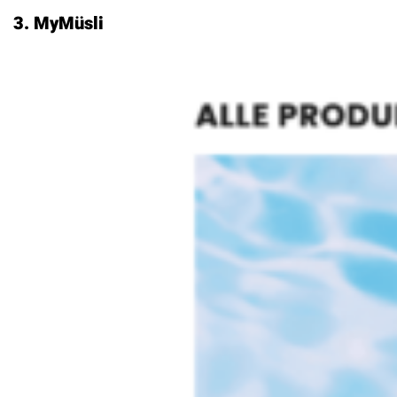
3. MyMüsli