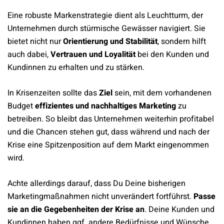
Eine robuste Markenstrategie dient als Leuchtturm, der
Unternehmen durch stürmische Gewässer navigiert. Sie
bietet nicht nur
Orientierung und Stabilität
, sondern hilft
auch dabei,
Vertrauen und Loyalität
bei den Kunden und
Kundinnen zu erhalten und zu stärken.
In Krisenzeiten sollte das
Ziel
sein, mit dem vorhandenen
Budget
effizientes und nachhaltiges Marketing
zu
betreiben. So bleibt das Unternehmen weiterhin profitabel
und die Chancen stehen gut, dass während und nach der
Krise eine Spitzenposition auf dem Markt eingenommen
wird.
Achte allerdings darauf, dass Du Deine bisherigen
Marketingmaßnahmen nicht unverändert fortführst.
Passe
sie an die Gegebenheiten der Krise an
. Deine Kunden und
Kundinnen haben ggf. andere Bedürfnisse und Wünsche,