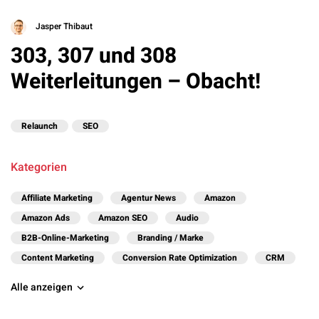
Jasper Thibaut
303, 307 und 308
Weiterleitungen – Obacht!
Relaunch
SEO
Kategorien
Affiliate Marketing
Agentur News
Amazon
Amazon Ads
Amazon SEO
Audio
B2B-Online-Marketing
Branding / Marke
Content Marketing
Conversion Rate Optimization
CRM
Alle anzeigen