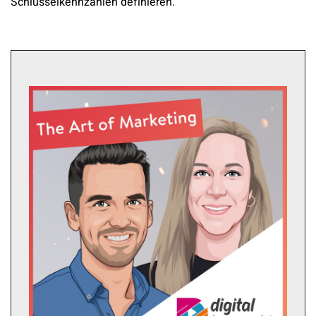
Schlüsselkennzahlen definieren.