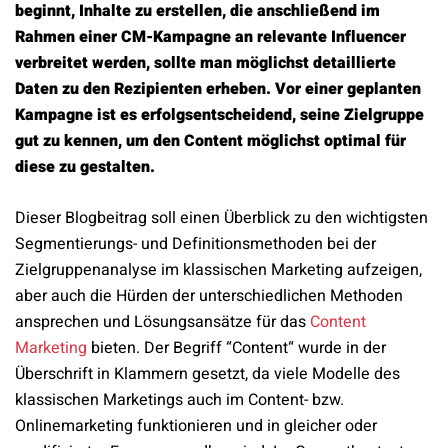
beginnt, Inhalte zu erstellen, die anschließend im
Rahmen einer CM-Kampagne an relevante Influencer
verbreitet werden, sollte man möglichst detaillierte
Daten zu den Rezipienten erheben. Vor einer geplanten
Kampagne ist es erfolgsentscheidend, seine Zielgruppe
gut zu kennen, um den Content möglichst optimal für
diese zu gestalten.
Dieser Blogbeitrag soll einen Überblick zu den wichtigsten
Segmentierungs- und Definitionsmethoden bei der
Zielgruppenanalyse im klassischen Marketing aufzeigen,
aber auch die Hürden der unterschiedlichen Methoden
ansprechen und Lösungsansätze für das
Content
Marketing
bieten. Der Begriff “Content“ wurde in der
Überschrift in Klammern gesetzt, da viele Modelle des
klassischen Marketings auch im Content- bzw.
Onlinemarketing funktionieren und in gleicher oder