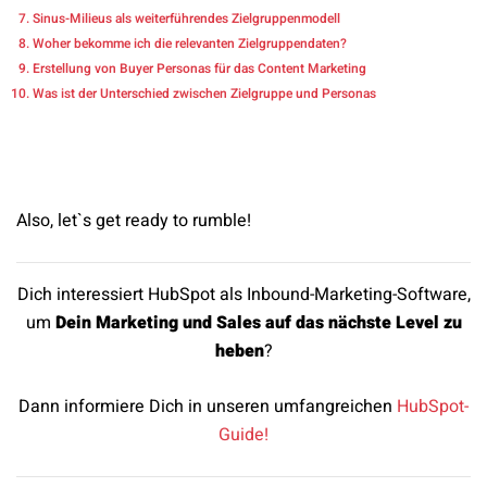
Sinus-Milieus als weiterführendes Zielgruppenmodell
Woher bekomme ich die relevanten Zielgruppendaten?
Erstellung von Buyer Personas für das Content Marketing
Was ist der Unterschied zwischen Zielgruppe und Personas
Also, let`s get ready to rumble!
Dich interessiert HubSpot als Inbound-Marketing-Software,
um
Dein Marketing und Sales auf das nächste Level zu
heben
?
Dann informiere Dich in unseren umfangreichen
HubSpot-
Guide!