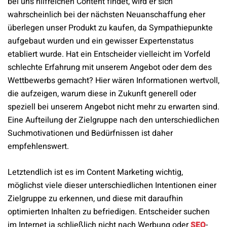
bei uns hilfreichen Content findet, wird er sich
wahrscheinlich bei der nächsten Neuanschaffung eher
überlegen unser Produkt zu kaufen, da Sympathiepunkte
aufgebaut wurden und ein gewisser Expertenstatus
etabliert wurde. Hat ein Entscheider vielleicht im Vorfeld
schlechte Erfahrung mit unserem Angebot oder dem des
Wettbewerbs gemacht? Hier wären Informationen wertvoll,
die aufzeigen, warum diese in Zukunft generell oder
speziell bei unserem Angebot nicht mehr zu erwarten sind.
Eine Aufteilung der Zielgruppe nach den unterschiedlichen
Suchmotivationen und Bedürfnissen ist daher
empfehlenswert.
Letztendlich ist es im Content Marketing wichtig,
möglichst viele dieser unterschiedlichen Intentionen einer
Zielgruppe zu erkennen, und diese mit daraufhin
optimierten Inhalten zu befriedigen. Entscheider suchen
im Internet ja schließlich nicht nach Werbung oder
SEO
-