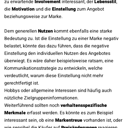
zu erwartende
Involvement
interessant, der
Lebensstil
,
die
Motivation
und die
Einstellung
zum Angebot
beziehungsweise zur Marke.
Dem generellen
Nutzen
kommt ebenfalls eine starke
Bedeutung zu. Ist die Einstellung zu einer Marke negativ
belastet, könnte das dazu führen, dass die negative
Einstellung den individuellen Nutzen des Angebotes
überwiegt. Es wäre daher beispielsweise ratsam, eine
Kommunikationsstrategie zu entwickeln, welche
verdeutlicht, warum diese Einstellung nicht mehr
gerechtfertigt ist.
Hobbys oder allgemeine Interessen sind häufig auch
nützliche Zielgruppeninformationen.
Weiterführend sollten noch
verhaltensspezifische
Merkmale
erfasst werden. Es könnte es zum Beispiel
interessant sein, ob eine
Markentreue
vorhanden ist, oder
wie sensibel die Käufer auf
Preisänderungen
reagieren.