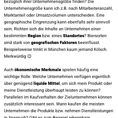
bezüglich ihrer Unternehmensgröße finden? Die
Unternehmensgröße kann ich z.B. nach Mitarbeiteranzahl,
Marktanteil oder Umsatzvolumen unterscheiden. Eine
geographische Eingrenzung kann ebenfalls sehr sinnvoll
sein. Richten sich die Inhalte an Unternehmen einer
bestimmten
Region
bzw. eines
Standortes
? Biersorten
sind stark von
geografischen Faktoren
beeinflusst.
Beispielsweise trinkt in München kaum jemand Kölsch.
Merkwürdig 😉
Auch
ökonomische Merkmale
spielen häufig eine
wichtige Rolle. Welche Unternehmen verfügen eigentlich
über genügend
liquide Mittel
, um sich mein Produkt oder
meine Dienstleistung überhaupt leisten zu können?
Parallelen im Kaufverhalten der Zielunternehmen können
zusätzlich interessant sein. Wann kaufen die meisten
Unternehmen die Produkte bzw. nehmen Dienstleistungen
in Anspruch? Gibt es zum Beispiel erkennbare