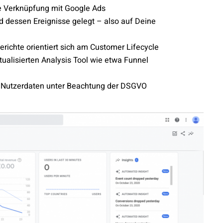
re Verknüpfung mit Google Ads
d dessen Ereignisse gelegt – also auf Deine
richte orientiert sich am Customer Lifecycle
ualisierten Analysis Tool wie etwa Funnel
n Nutzerdaten unter Beachtung der DSGVO