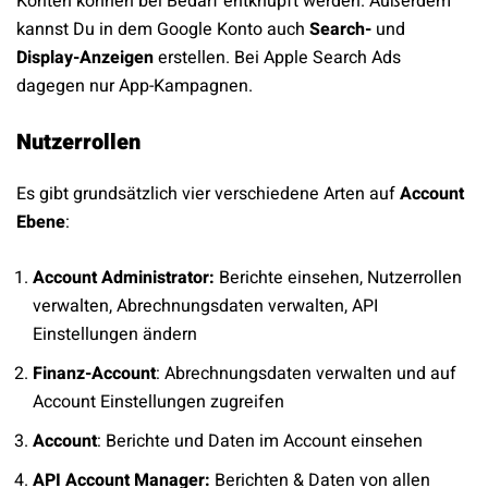
Konten können bei Bedarf entknüpft werden. Außerdem
kannst Du in dem Google Konto auch
Search-
und
Display-Anzeigen
erstellen. Bei Apple Search Ads
dagegen nur App-Kampagnen.
Nutzerrollen
Es gibt grundsätzlich vier verschiedene Arten auf
Account
Ebene
:
Account Administrator:
Berichte einsehen, Nutzerrollen
verwalten, Abrechnungsdaten verwalten, API
Einstellungen ändern
Finanz-Account
: Abrechnungsdaten verwalten und auf
Account Einstellungen zugreifen
Account
: Berichte und Daten im Account einsehen
API Account Manager:
Berichten & Daten von allen