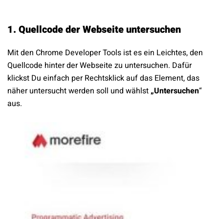
1. Quellcode der Webseite untersuchen
Mit den Chrome Developer Tools ist es ein Leichtes, den
Quellcode hinter der Webseite zu untersuchen. Dafür
klickst Du einfach per Rechtsklick auf das Element, das
näher untersucht werden soll und wählst
„Untersuchen
“
aus.