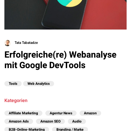
Tata Tabatadze
Erfolgreiche(re) Webanalyse
mit Google DevTools
Tools
Web Analytics
Kategorien
Affiliate Marketing
Agentur News
Amazon
Amazon Ads
Amazon SEO
Audio
B2B-Online-Marketing
Branding / Marke