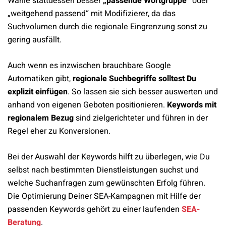
Wähle stattdessen besser
„passende Wortgruppe“
oder
„weitgehend passend“ mit Modifizierer, da das
Suchvolumen durch die regionale Eingrenzung sonst zu
gering ausfällt.
Auch wenn es inzwischen brauchbare Google
Automatiken gibt,
regionale Suchbegriffe solltest Du
explizit einfügen
. So lassen sie sich besser auswerten und
anhand von eigenen Geboten positionieren.
Keywords mit
regionalem Bezug
sind zielgerichteter und führen in der
Regel eher zu Konversionen.
Bei der Auswahl der Keywords hilft zu überlegen, wie Du
selbst nach bestimmten Dienstleistungen suchst und
welche Suchanfragen zum gewünschten Erfolg führen.
Die Optimierung Deiner SEA-Kampagnen mit Hilfe der
passenden Keywords gehört zu einer laufenden
SEA-
Beratung
.