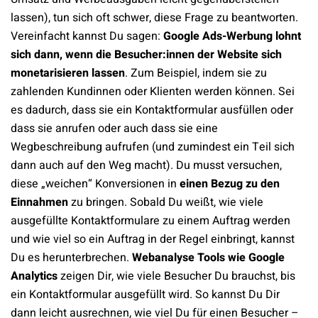
lassen), tun sich oft schwer, diese Frage zu beantworten.
Vereinfacht kannst Du sagen:
Google Ads-Werbung lohnt
sich dann, wenn die Besucher:innen der Website sich
monetarisieren lassen
. Zum Beispiel, indem sie zu
zahlenden Kundinnen oder Klienten werden können. Sei
es dadurch, dass sie ein Kontaktformular ausfüllen oder
dass sie anrufen oder auch dass sie eine
Wegbeschreibung aufrufen (und zumindest ein Teil sich
dann auch auf den Weg macht). Du musst versuchen,
diese „weichen“ Konversionen in
einen Bezug zu den
Einnahmen
zu bringen. Sobald Du weißt, wie viele
ausgefüllte Kontaktformulare zu einem Auftrag werden
und wie viel so ein Auftrag in der Regel einbringt, kannst
Du es herunterbrechen.
Webanalyse Tools wie Google
Analytics
zeigen Dir, wie viele Besucher Du brauchst, bis
ein Kontaktformular ausgefüllt wird. So kannst Du Dir
dann leicht ausrechnen, wie viel Du für einen Besucher –