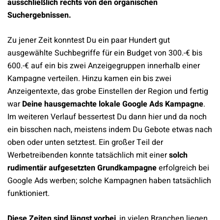
ausschließlich rechts von den organischen
Suchergebnissen.
Zu jener Zeit konntest Du ein paar Hundert gut
ausgewählte Suchbegriffe für ein Budget von 300.-€ bis
600.-€ auf ein bis zwei Anzeigegruppen innerhalb einer
Kampagne verteilen. Hinzu kamen ein bis zwei
Anzeigentexte, das grobe Einstellen der Region und fertig
war
Deine hausgemachte lokale Google Ads Kampagne
.
Im weiteren Verlauf bessertest Du dann hier und da noch
ein bisschen nach, meistens indem Du Gebote etwas nach
oben oder unten setztest. Ein großer Teil der
Werbetreibenden konnte tatsächlich mit einer
solch
rudimentär aufgesetzten Grundkampagne
erfolgreich bei
Google Ads werben; solche Kampagnen haben tatsächlich
funktioniert.
Diese Zeiten sind längst vorbei
, in vielen Branchen liegen