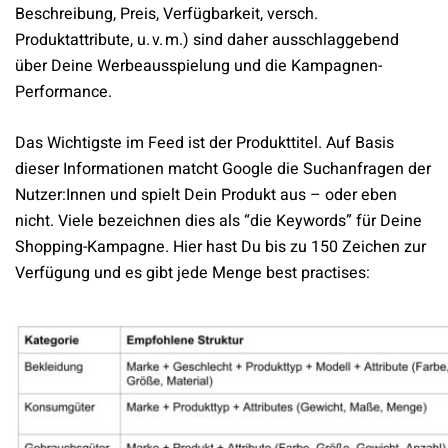
Beschreibung, Preis, Verfügbarkeit, versch.
Produktattribute, u. v. m.) sind daher ausschlaggebend
über Deine Werbeausspielung und die Kampagnen-
Performance.
Das Wichtigste im Feed ist der Produkttitel. Auf Basis
dieser Informationen matcht Google die Suchanfragen der
Nutzer:Innen und spielt Dein Produkt aus – oder eben
nicht. Viele bezeichnen dies als “die Keywords” für Deine
Shopping-Kampagne. Hier hast Du bis zu 150 Zeichen zur
Verfügung und es gibt jede Menge best practises: