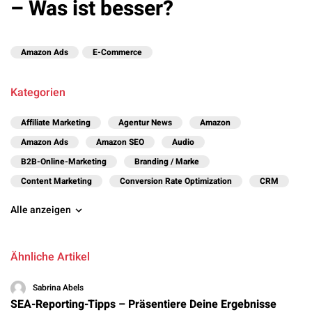
– Was ist besser?
Amazon Ads
E-Commerce
Kategorien
Affiliate Marketing
Agentur News
Amazon
Amazon Ads
Amazon SEO
Audio
B2B-Online-Marketing
Branding / Marke
Content Marketing
Conversion Rate Optimization
CRM
Alle anzeigen
Ähnliche Artikel
Sabrina Abels
SEA-Reporting-Tipps – Präsentiere Deine Ergebnisse