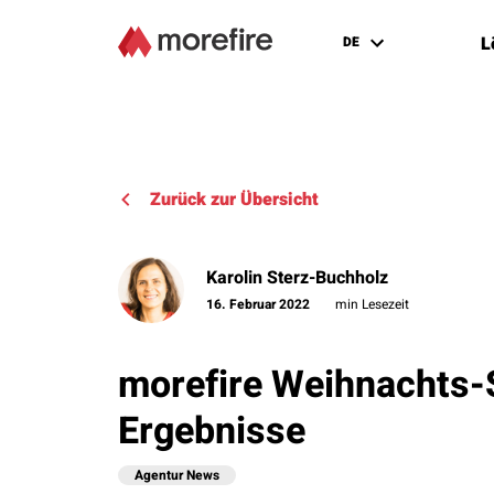
L
DE
Zurück zur Übersicht
Karolin Sterz-Buchholz
16. Februar 2022
min Lesezeit
morefire Weihnachts-
Ergebnisse
Agentur News