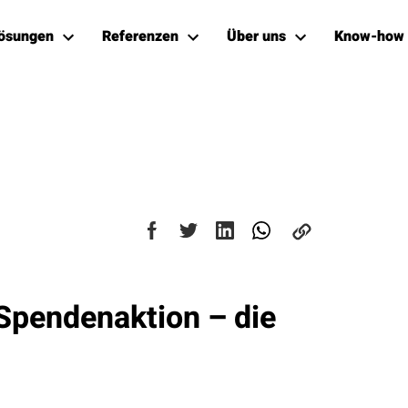
ösungen
Referenzen
Über uns
Know-how
Spendenaktion – die