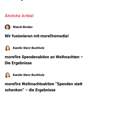
Ähnliche Artikel
Marcel Becker
Wir fusionieren mit morefiremedia!
Karolin Sterz-Buchholz
morefire Spendenaktion an Weihnachten –
Die Ergebnisse
Karolin Sterz-Buchholz
morefire Weihnachtsaktion “Spenden statt
schenken” – die Ergebnisse