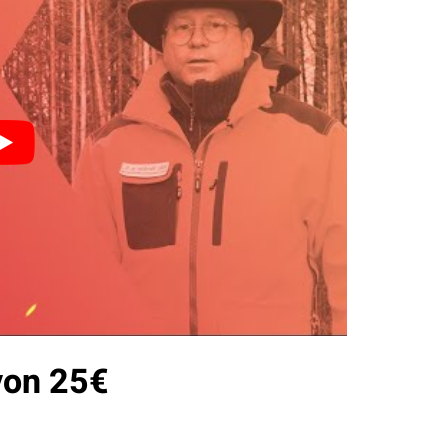
von 25€