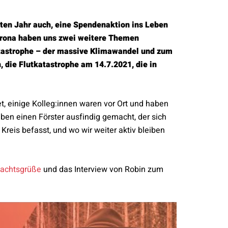
zten Jahr auch, eine Spendenaktion ins Leben
rona haben uns zwei weitere Themen
tastrophe – der massive Klimawandel und zum
 die Flutkatastrophe am 14.7.2021, die in
t, einige Kolleg:innen waren vor Ort und haben
aben einen Förster ausfindig gemacht, der sich
eis befasst, und wo wir weiter aktiv bleiben
achtsgrüße
und das Interview von Robin zum