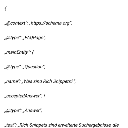
{
„@context“: „https://schema.org“,
„@type“: „FAQPage“,
„mainEntity“: {
„@type“: „Question“,
„name“: „Was sind Rich Snippets?“,
„acceptedAnswer“: {
„@type“: „Answer“,
„text“: „Rich Snippets sind erweiterte Suchergebnisse, die