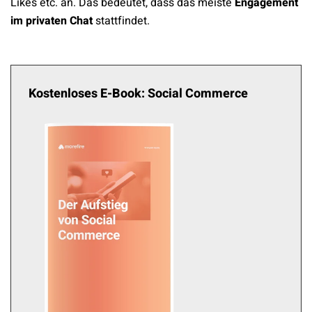
Likes etc. an. Das bedeutet, dass das meiste
Engagement
im privaten Chat
stattfindet.
Kostenloses E-Book: Social Commerce