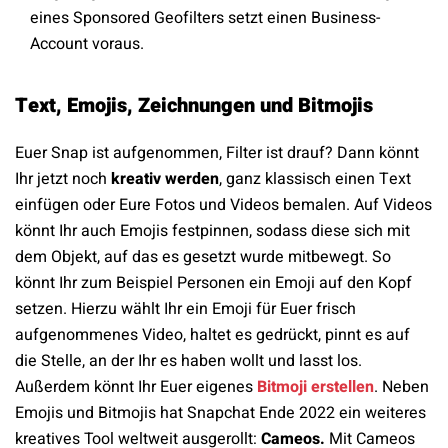
eines Sponsored Geofilters setzt einen Business-
Account voraus.
Text, Emojis, Zeichnungen und Bitmojis
Euer Snap ist aufgenommen, Filter ist drauf? Dann könnt
Ihr jetzt noch
kreativ werden
, ganz klassisch einen Text
einfügen oder Eure Fotos und Videos bemalen. Auf Videos
könnt Ihr auch Emojis festpinnen, sodass diese sich mit
dem Objekt, auf das es gesetzt wurde mitbewegt. So
könnt Ihr zum Beispiel Personen ein Emoji auf den Kopf
setzen. Hierzu wählt Ihr ein Emoji für Euer frisch
aufgenommenes Video, haltet es gedrückt, pinnt es auf
die Stelle, an der Ihr es haben wollt und lasst los.
Außerdem könnt Ihr Euer eigenes
Bitmoji erstellen
. Neben
Emojis und Bitmojis hat Snapchat Ende 2022 ein weiteres
kreatives Tool weltweit ausgerollt:
Cameos.
Mit Cameos