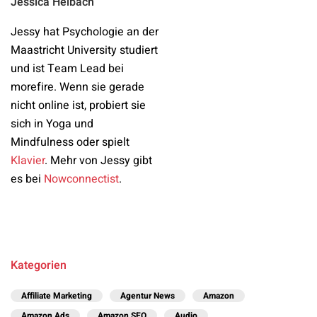
Jessica Heibach
Jessy hat Psychologie an der
Maastricht University studiert
und ist Team Lead bei
morefire. Wenn sie gerade
nicht online ist, probiert sie
sich in Yoga und
Mindfulness oder spielt
Klavier
. Mehr von Jessy gibt
es bei
Nowconnectist
.
Kategorien
Affiliate Marketing
Agentur News
Amazon
Amazon Ads
Amazon SEO
Audio