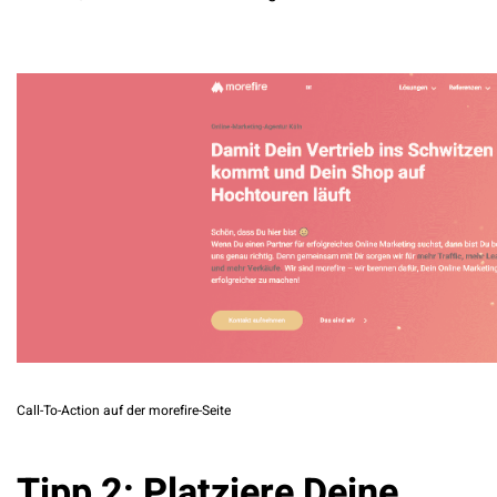
Call-To-Action auf der morefire-Seite
Tipp 2: Platziere Deine