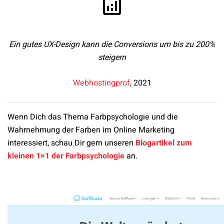
Ein gutes UX-Design kann die Conversions um bis zu 200%
steigern
Webhostingprof
, 2021
Wenn Dich das Thema Farbpsychologie und die
Wahrnehmung der Farben im Online Marketing
interessiert, schau Dir gern unseren
Blogartikel zum
kleinen 1×1 der Farbpsychologie
an.