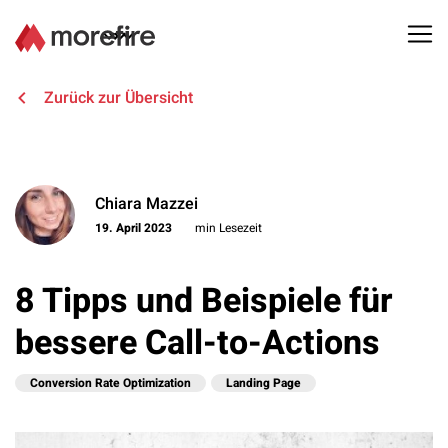
Lösungen
Zurück zur Übersicht
Referenzen
Chiara Mazzei
Über uns
19. April 2023
min Lesezeit
Know How
8 Tipps und Beispiele für
Newsletter
bessere Call-to-Actions
Kontakt
Conversion Rate Optimization
Landing Page