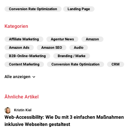
Conversion Rate Optimization
Landing Page
Kategorien
Affiliate Marketing
Agentur News
Amazon
Amazon Ads
Amazon SEO
Audio
B2B-Online-Marketing
Branding / Marke
Content Marketing
Conversion Rate Optimization
CRM
Alle anzeigen
Ähnliche Artikel
Kristin Kiel
Web-Accessibility: Wie Du mit 3 einfachen Maßnahmen
inklusive Webseiten gestaltest