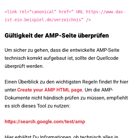
<link rel=“canonical“ href=“ URL https://www.das-
ist-ein-beispiel.de/verzeichnis“ />
Gültigkeit der AMP-Seite überprüfen
Um sicher zu gehen, dass die entwickelte AMP-Seite
technisch korrekt aufgebaut ist, sollte der Quellcode
überprüft werden.
Einen Überblick zu den wichtigsten Regeln findet Ihr hier
unter
Create your AMP HTML page
.
Um die AMP-
Dokumente nicht händisch prüfen zu müssen, empfiehlt
es sich dieses Tool zu nutzen:
https://search.google.com/test/amp
Hier erhältst Du Informationen, ob technisch alles in