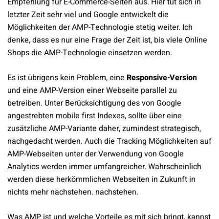
Empfehlung für E-Commerce-Seiten aus. Hier tut sich in
letzter Zeit sehr viel und Google entwickelt die
Möglichkeiten der AMP-Technologie stetig weiter. Ich
denke, dass es nur eine Frage der Zeit ist, bis viele Online
Shops die AMP-Technologie
einsetzen
werden.
Es ist übrigens kein Problem, eine
Responsive-Version
und eine AMP-Version einer Webseite parallel zu
betreiben. Unter Berücksichtigung des von Google
angestrebten mobile first Indexes, sollte über eine
zusätzliche AMP-Variante daher, zumindest strategisch,
nachgedacht werden. Auch die Tracking Möglichkeiten auf
AMP-Webseiten unter der Verwendung von Google
Analytics werden immer umfangreicher. Wahrscheinlich
werden diese herkömmlichen Webseiten in Zukunft in
nichts mehr nachstehen.
nachstehen.
Was AMP ist und welche Vorteile es mit sich bringt, kannst