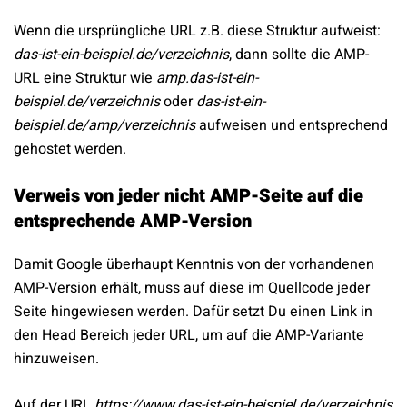
Wenn die ursprüngliche URL z.B. diese Struktur aufweist:
das-ist-ein-beispiel.de/verzeichnis
, dann sollte die AMP-
URL eine Struktur wie
amp.das-ist-ein-
beispiel.de/verzeichnis
oder
das-ist-ein-
beispiel.de/amp/verzeichnis
aufweisen und entsprechend
gehostet werden.
Verweis von jeder nicht AMP-Seite auf die
entsprechende AMP-Version
Damit Google überhaupt Kenntnis von der vorhandenen
AMP-Version erhält, muss auf diese im Quellcode jeder
Seite hingewiesen werden. Dafür setzt Du einen Link in
den Head Bereich jeder URL, um auf die AMP-Variante
hinzuweisen.
Auf der URL
https://www.das-ist-ein-beispiel.de/verzeichnis