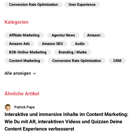
Conversion Rate Optimization
User Experience
Kategorien
Affiliate Marketing
Agentur News
Amazon
Amazon Ads
Amazon SEO
Audio
B2B-Online-Marketing
Branding / Marke
Content Marketing
Conversion Rate Optimization
CRM
Alle anzeigen
Ähnliche Artikel
Patrick Pape
Interaktive und immersive Inhalte im Content Marketing:
Wie Du mit AR, interaktiven Videos und Quizzen Deine
Content Experience verbesserst