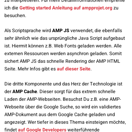
zu interpretieren. Für mehr Detailinformationen empfehle
ich die
Getting started Anleitung auf ampprojet.org
zu
besuchen.
Als Scriptsprache wird
AMP JS
verwendet, die ebenfalls
sehr ähnlich wie das ursprüngliche Java Script aufgebaut
ist. Hiermit können z.B. Web Fonts geladen werden. Alle
externen Ressourcen werden asynchron geladen. Somit
sichert AMP JS das schnelle Rendering der AMP HTML
Seite. Mehr Infos gibt es
auf dieser Seite
.
Die dritte Komponente und das Herz der Technologie ist
der
AMP Cache
. Dieser sorgt für das extrem schnelle
Laden der AMP-Webseiten. Besuchst Du z.B. eine AMP-
Webseite über die Google Suche, so wird ein validiertes
AMP-Dokument aus dem Google Cache geladen und
angezeigt. Wer tiefer in dieses Thema einsteigen möchte,
findet
auf Google Developers
weiterführende