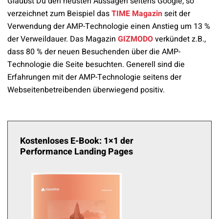
Glaubst Du den neusten Aussagen seitens Google, so
verzeichnet zum Beispiel das
TIME Magazin
seit der
Verwendung der AMP-Technologie einen Anstieg um 13 %
der Verweildauer. Das Magazin
GIZMODO
verkündet z.B.,
dass 80 % der neuen
Besuchenden
über die AMP-
Technologie die Seite besuchten. Generell sind die
Erfahrungen mit der AMP-Technologie seitens der
Webseitenbetreibenden
überwiegend positiv.
Kostenloses E-Book: 1×1 der
Performance Landing Pages