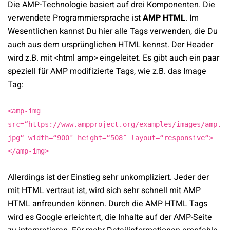
Die AMP-Technologie basiert auf drei Komponenten. Die
verwendete Programmiersprache ist
AMP HTML
. Im
Wesentlichen kannst Du hier alle Tags verwenden, die Du
auch aus dem ursprünglichen HTML kennst. Der Header
wird z.B. mit <html amp> eingeleitet. Es gibt auch ein paar
speziell für AMP modifizierte Tags, wie z.B. das Image
Tag:
<amp-img
src=“https://www.ampproject.org/examples/images/amp.
jpg“ width=“900″ height=“508″ layout=“responsive“>
</amp-img>
Allerdings ist der Einstieg sehr unkompliziert. Jeder der
mit HTML vertraut ist, wird sich sehr schnell mit AMP
HTML anfreunden können. Durch die AMP HTML Tags
wird es Google erleichtert, die Inhalte auf der AMP-Seite