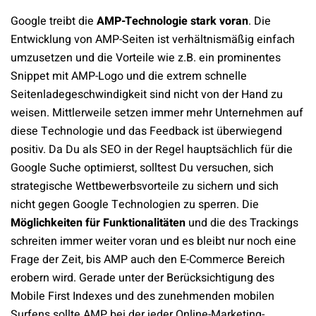
Google treibt die
AMP-Technologie stark voran
. Die
Entwicklung von AMP-Seiten ist verhältnismäßig einfach
umzusetzen und die Vorteile wie z.B. ein prominentes
Snippet mit AMP-Logo und die extrem schnelle
Seitenladegeschwindigkeit sind nicht von der Hand zu
weisen. Mittlerweile
setzen
immer mehr Unternehmen auf
diese Technologie und das Feedback ist überwiegend
positiv. Da Du als SEO in der Regel hauptsächlich für die
Google Suche optimierst, solltest Du versuchen
,
sich
strategische Wettbewerbsvorteile zu sichern und sich
nicht gegen Google Technologien
zu
sperren. Die
Möglichkeiten
für Funktionalitäten
und die des Trackings
schreiten immer weiter voran und es bleibt nur noch eine
Frage der Zeit, bis AMP auch den E-Commerce Bereich
erobern wird. Gerade unter der Berücksichtigung des
Mobile First Indexes und des zunehmenden mobilen
Surfens sollte AMP bei der jeder
Online-
Marketing-