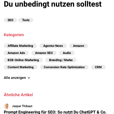
Du unbedingt nutzen solltest
SEO
Tools
Kategorien
Affiliate Marketing
Agentur News
Amazon
Amazon Ads
Amazon SEO
Audio
B2B-Online-Marketing
Branding / Marke
Content Marketing
Conversion Rate Optimization
CRM
Alle anzeigen
Ähnliche Artikel
Jasper Thibaut
Prompt Engineering für SEO: So nutzt Du ChatGPT & Co.