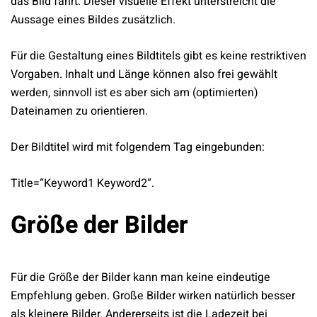
das Bild fährt. Dieser visuelle Effekt unterstreicht die
Aussage eines Bildes zusätzlich.
Für die Gestaltung eines Bildtitels gibt es keine restriktiven
Vorgaben. Inhalt und Länge können also frei gewählt
werden, sinnvoll ist es aber sich am (optimierten)
Dateinamen zu orientieren.
Der Bildtitel wird mit folgendem Tag eingebunden:
Title=“Keyword1 Keyword2“.
Größe der Bilder
Für die Größe der Bilder kann man keine eindeutige
Empfehlung geben. Große Bilder wirken natürlich besser
als kleinere Bilder. Andererseits ist die Ladezeit bei