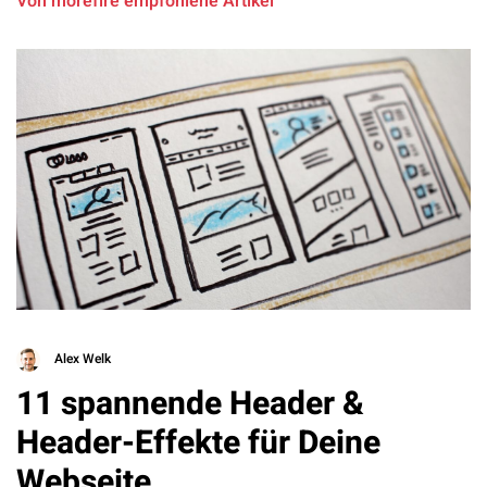
Von morefire empfohlene Artikel
Alex Welk
11 spannende Header &
Header-Effekte für Deine
Webseite