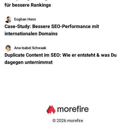
für bessere Rankings
Eoghan Henn
Case-Study: Bessere SEO-Performance mit
internationalen Domains
Ana-Isabel Schwaak
Duplicate Content im SEO: Wie er entsteht & was Du
dagegen unternimmst
© 2026 morefire