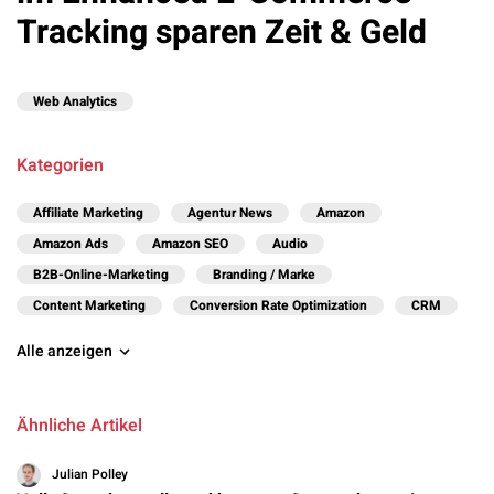
Tracking sparen Zeit & Geld
Web Analytics
Kategorien
Affiliate Marketing
Agentur News
Amazon
Amazon Ads
Amazon SEO
Audio
B2B-Online-Marketing
Branding / Marke
Content Marketing
Conversion Rate Optimization
CRM
Alle anzeigen
Ähnliche Artikel
Julian Polley