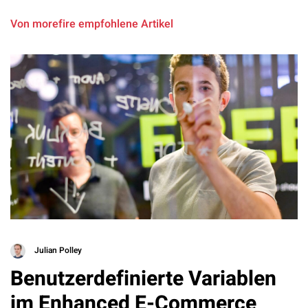
Von morefire empfohlene Artikel
Julian Polley
Benutzerdefinierte Variablen
im Enhanced E-Commerce