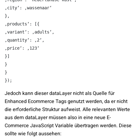
‚city‘: ‚wassenaar‘

},

‚products‘: [{

‚variant‘: ‚adults‘,

‚quantity‘: ‚2‘,

‚price‘: ‚123‘

}]

}

}

Jedoch kann dieser dataLayer nicht als Quelle für
Enhanced Ecommerce Tags genutzt werden, da er nicht
die erforderliche Struktur aufweist. Alle relevanten Werte
aus dem dataLayer müssen also in eine neue E-
Commerce JavaScript Variable übertragen werden. Diese
sollte wie folgt aussehen: