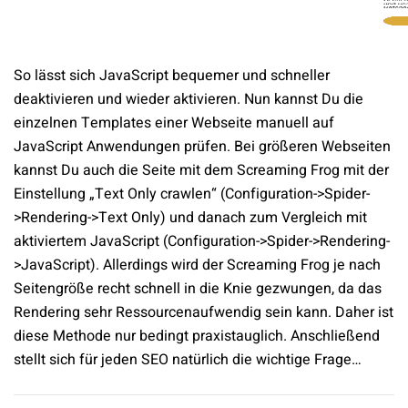
So lässt sich JavaScript bequemer und schneller
deaktivieren und wieder aktivieren. Nun kannst Du die
einzelnen Templates einer Webseite manuell auf
JavaScript Anwendungen prüfen. Bei größeren Webseiten
kannst Du auch die Seite mit dem Screaming Frog mit der
Einstellung „Text Only crawlen“ (Configuration->Spider-
>Rendering->Text Only) und danach zum Vergleich mit
aktiviertem JavaScript (Configuration->Spider->Rendering-
>JavaScript). Allerdings wird der Screaming Frog je nach
Seitengröße recht schnell in die Knie gezwungen, da das
Rendering sehr Ressourcenaufwendig sein kann. Daher ist
diese Methode nur bedingt praxistauglich. Anschließend
stellt sich für jeden SEO natürlich die wichtige Frage…