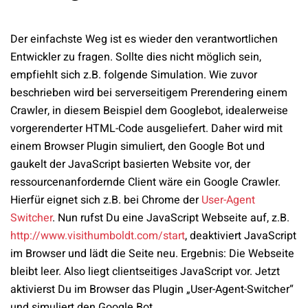
Der einfachste Weg ist es wieder den verantwortlichen
Entwickler zu fragen. Sollte dies nicht möglich sein,
empfiehlt sich z.B. folgende Simulation. Wie zuvor
beschrieben wird bei serverseitigem Prerendering einem
Crawler, in diesem Beispiel dem Googlebot, idealerweise
vorgerenderter HTML-Code ausgeliefert. Daher wird mit
einem Browser Plugin simuliert, den Google Bot und
gaukelt der JavaScript basierten Website vor, der
ressourcenanfordernde Client wäre ein Google Crawler.
Hierfür eignet sich z.B. bei Chrome der
User-Agent
Switcher
. Nun rufst Du eine JavaScript Webseite auf, z.B.
http://www.visithumboldt.com/start
, deaktiviert JavaScript
im Browser und lädt die Seite neu. Ergebnis: Die Webseite
bleibt leer. Also liegt clientseitiges JavaScript vor. Jetzt
aktivierst Du im Browser das Plugin „User-Agent-Switcher“
und simuliert den Google Bot.