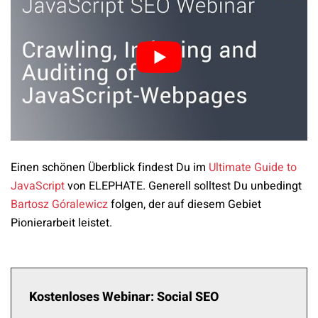
Einen schönen Überblick findest Du im
Ultimate Guide to
JavaScript
von ELEPHATE. Generell solltest Du unbedingt
Bartosz Góralewicz
folgen, der auf diesem Gebiet
Pionierarbeit leistet.
Kostenloses Webinar: Social SEO