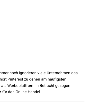
?
 Immer noch ignorieren viele Unternehmen das
ehört Pinterest zu denen am häufigsten
iv als Werbeplattform in Betracht gezogen
e
für den Online-Handel.