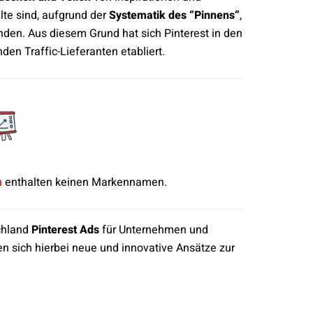
lte sind, aufgrund der
Systematik des “Pinnens”
,
en. Aus diesem Grund hat sich Pinterest in den
en Traffic-Lieferanten etabliert.
n
enthalten keinen Markennamen.
chland
Pinterest Ads
für Unternehmen und
en sich hierbei neue und innovative Ansätze zur