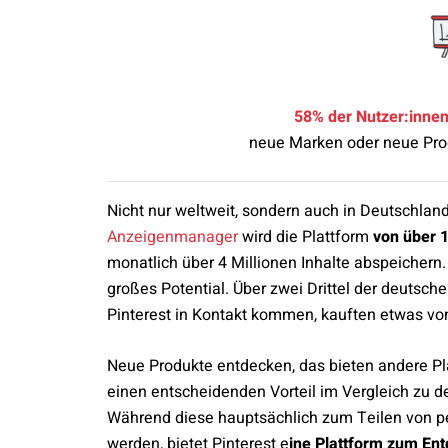
58% der Nutzer:inne
neue Marken oder neue Prod
Nicht nur weltweit, sondern auch in Deutschland 
Anzeigenmanager
wird die Plattform
von über 1
monatlich über 4 Millionen Inhalte abspeichern.
großes Potential. Über zwei Drittel der deutsch
Pinterest in Kontakt kommen, kauften etwas vo
Neue Produkte entdecken, das bieten andere Pla
einen entscheidenden Vorteil im Vergleich zu 
Während diese hauptsächlich zum Teilen von pe
werden, bietet Pinterest e
ine Plattform zum En