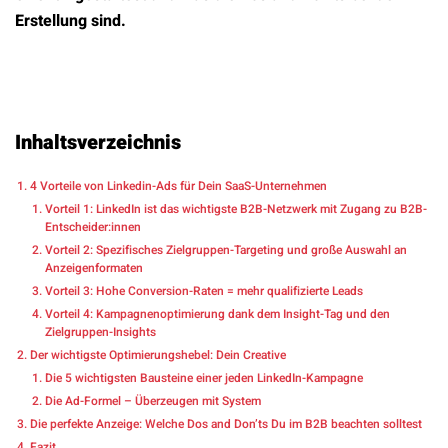
Erstellung sind.
Inhaltsverzeichnis
4 Vorteile von Linkedin-Ads für Dein SaaS-Unternehmen
Vorteil 1: LinkedIn ist das wichtigste B2B-Netzwerk mit Zugang zu B2B-
Entscheider:innen
Vorteil 2: Spezifisches Zielgruppen-Targeting und große Auswahl an
Anzeigenformaten
Vorteil 3: Hohe Conversion-Raten = mehr qualifizierte Leads
Vorteil 4: Kampagnenoptimierung dank dem Insight-Tag und den
Zielgruppen-Insights
Der wichtigste Optimierungshebel: Dein Creative
Die 5 wichtigsten Bausteine einer jeden LinkedIn-Kampagne
Die Ad-Formel – Überzeugen mit System
Die perfekte Anzeige: Welche Dos and Don’ts Du im B2B beachten solltest
Fazit