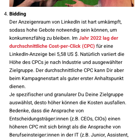
Bidding
Der Anzeigenraum von LinkedIn ist hart umkämpft,
sodass hohe Gebote notwendig sein können, um
konkurrenzfähig zu bleiben. Im
Jahr 2022 lag der
durchschnittliche Cost-per-Click (CPC)
für eine
LinkedIn-Anzeige bei 5,58 US $. Natürlich variiert die
Höhe des CPCs je nach Industrie und ausgewählter
Zielgruppe. Der durchschnittliche CPC kann Dir aber
beim Kampagnenstart als guter erster Anhaltspunkt
dienen.
Je spezifischer und granularer Du Deine Zielgruppe
auswählst, desto höher können die Kosten ausfallen.
Bedenke, dass die Ansprache von
Entscheidungsträger:innen (z.B. CEOs, CIOs) einen
höheren CPC mit sich bringt als die Ansprache von
Berufseinsteiger:innen in der IT (z.B. Junior, Assistent,