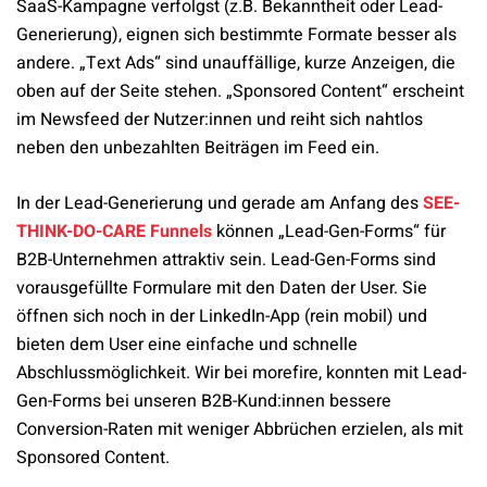
SaaS-Kampagne verfolgst (z.B. Bekanntheit oder Lead-
Generierung), eignen sich bestimmte Formate besser als
andere. „Text Ads“ sind unauffällige, kurze Anzeigen, die
oben auf der Seite stehen. „Sponsored Content“ erscheint
im Newsfeed der Nutzer:innen und reiht sich nahtlos
neben den unbezahlten Beiträgen im Feed ein.
In der Lead-Generierung und gerade am Anfang des
SEE-
THINK-DO-CARE Funnels
können „Lead-Gen-Forms“ für
B2B-Unternehmen attraktiv sein. Lead-Gen-Forms sind
vorausgefüllte Formulare mit den Daten der User. Sie
öffnen sich noch in der LinkedIn-App (rein mobil) und
bieten dem User eine einfache und schnelle
Abschlussmöglichkeit. Wir bei morefire, konnten mit Lead-
Gen-Forms bei unseren B2B-Kund:innen bessere
Conversion-Raten mit weniger Abbrüchen erzielen, als mit
Sponsored Content.