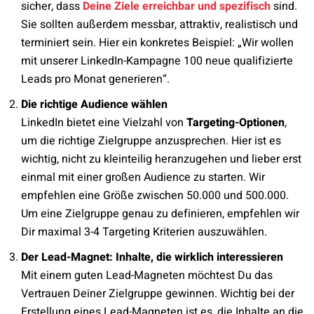
sicher, dass
Deine Ziele erreichbar und spezifisch
sind.
Sie sollten außerdem messbar, attraktiv, realistisch und
terminiert sein. Hier ein konkretes Beispiel: „Wir wollen
mit unserer LinkedIn-Kampagne 100 neue qualifizierte
Leads pro Monat generieren“.
Die richtige Audience wählen
LinkedIn bietet eine Vielzahl von
Targeting-Optionen
,
um die richtige Zielgruppe anzusprechen. Hier ist es
wichtig, nicht zu kleinteilig heranzugehen und lieber erst
einmal mit einer großen Audience zu starten. Wir
empfehlen eine Größe zwischen 50.000 und 500.000.
Um eine Zielgruppe genau zu definieren, empfehlen wir
Dir maximal 3-4 Targeting Kriterien auszuwählen.
Der Lead-Magnet: Inhalte, die wirklich interessieren
Mit einem guten Lead-Magneten möchtest Du das
Vertrauen Deiner Zielgruppe gewinnen. Wichtig bei der
Erstellung eines Lead-Magneten ist es, die Inhalte an die