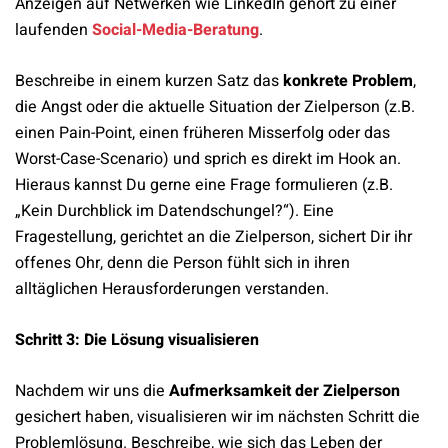
Anzeigen auf Netwerken wie LinkedIn gehört zu einer
laufenden
Social-Media-Beratung
.
Beschreibe in einem kurzen Satz das
konkrete Problem
,
die Angst oder die aktuelle Situation der Zielperson (z.B.
einen Pain-Point, einen früheren Misserfolg oder das
Worst-Case-Scenario) und sprich es direkt im Hook an.
Hieraus kannst Du gerne eine Frage formulieren (z.B.
„Kein Durchblick im Datendschungel?“). Eine
Fragestellung, gerichtet an die Zielperson, sichert Dir ihr
offenes Ohr, denn die Person fühlt sich in ihren
alltäglichen Herausforderungen verstanden.
Schritt 3: Die Lösung visualisieren
Nachdem wir uns die
Aufmerksamkeit der Zielperson
gesichert haben, visualisieren wir im nächsten Schritt die
Problemlösung. Beschreibe, wie sich das Leben der