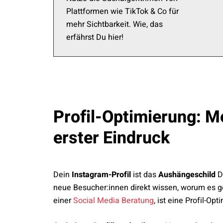
Plattformen wie TikTok & Co für
mehr Sichtbarkeit. Wie, das
erfährst Du hier!
Profil-Optimierung: Me
erster Eindruck
Dein
Instagram-Profil
ist das
Aushängeschild
D
neue Besucher:innen direkt wissen, worum es geh
einer
Social Media Beratung
, ist eine Profil-Opt