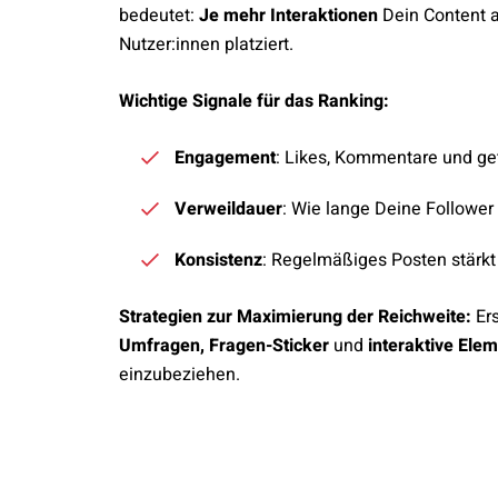
bedeutet:
Je mehr Interaktionen
Dein Content a
Nutzer:innen platziert.
Wichtige Signale für das Ranking:
Engagement
: Likes, Kommentare und gete
Verweildauer
: Wie lange Deine Follower
Konsistenz
: Regelmäßiges Posten stärkt 
Strategien zur Maximierung der Reichweite:
Ers
Umfragen, Fragen-Sticker
und
interaktive Ele
einzubeziehen.