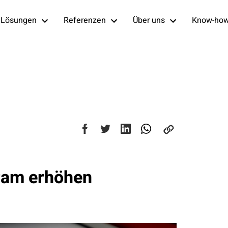
Lösungen
Referenzen
Über uns
Know-ho
gram erhöhen