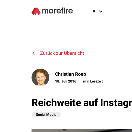
DE
Zurück zur Übersicht
Christian Roeb
18. Juli 2016
min Lesezeit
Reichweite auf Insta
Social Media