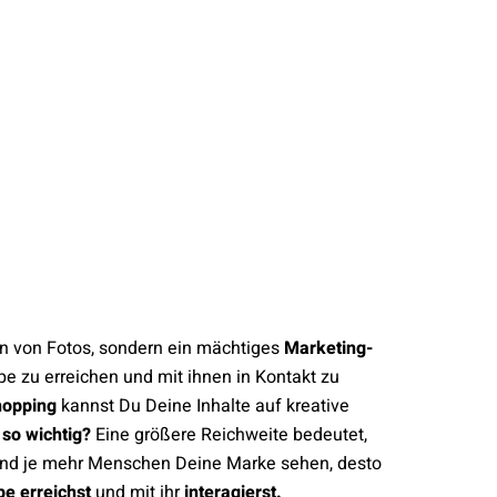
len von Fotos, sondern ein mächtiges
Marketing-
ppe zu erreichen und mit ihnen in Kontakt zu
opping
kannst Du Deine Inhalte auf kreative
so wichtig?
Eine größere Reichweite bedeutet,
nd je mehr Menschen Deine Marke sehen, desto
pe erreichst
und mit ihr
interagierst.