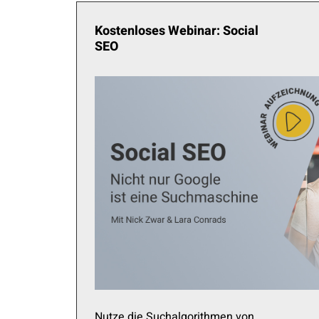
Kostenloses Webinar: Social
SEO
Nutze die Suchalgorithmen von