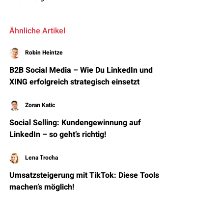
Ähnliche Artikel
Robin Heintze
B2B Social Media – Wie Du LinkedIn und
XING erfolgreich strategisch einsetzt
Zoran Katic
Social Selling: Kundengewinnung auf
LinkedIn – so geht’s richtig!
Lena Trocha
Umsatzsteigerung mit TikTok: Diese Tools
machen’s möglich!