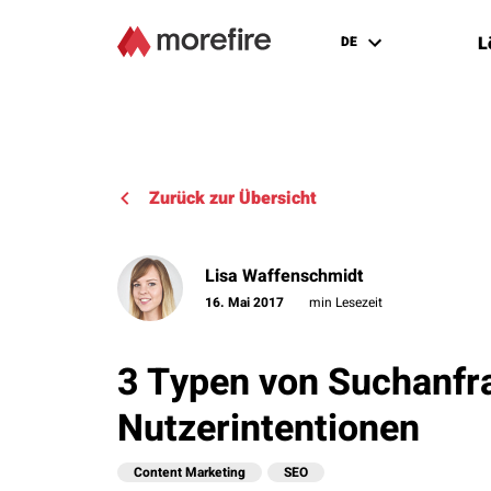
L
DE
Zurück zur Übersicht
Lisa Waffenschmidt
16. Mai 2017
min Lesezeit
3 Typen von Suchanfr
Nutzerintentionen
Content Marketing
SEO