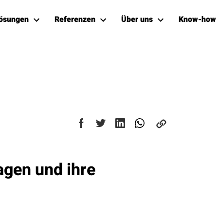
ösungen
Referenzen
Über uns
Know-how
agen und ihre